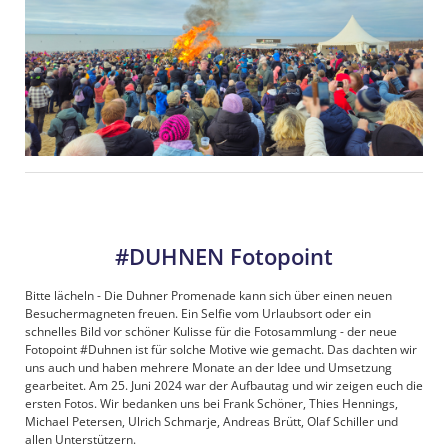
#DUHNEN Fotopoint
Bitte lächeln - Die Duhner Promenade kann sich über einen neuen
Besuchermagneten freuen. Ein Selfie vom Urlaubsort oder ein
schnelles Bild vor schöner Kulisse für die Fotosammlung - der neue
Fotopoint #Duhnen ist für solche Motive wie gemacht. Das dachten wir
uns auch und haben mehrere Monate an der Idee und Umsetzung
gearbeitet. Am 25. Juni 2024 war der Aufbautag und wir zeigen euch die
ersten Fotos. Wir bedanken uns bei Frank Schöner, Thies Hennings,
Michael Petersen, Ulrich Schmarje, Andreas Brütt, Olaf Schiller und
allen Unterstützern.