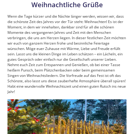
Weihnachtliche Grüße
Wenn die Tage kürzer und die Nächte länger werden, wissen wir, dass
die schönste Zeit des Jahres vor der Tür steht: Weihnachten! Es ist der
Moment, in dem wir innehalten, dankbar sind für all die schönen
Momente des vergangenen Jahres und Zeit mit den Menschen
verbringen, die uns am Herzen liegen. In dieser festlichen Zeit möchten
wir euch von ganzem Herzen frohe und besinnliche Feiertage
wünschen. Möge euer Zuhause mit Wärme, Liebe und Freude erfüllt
sein. Lasst uns die kleinen Dinge im Leben schätzen – ein Lächeln, ein
gutes Gespräch oder einfach nur die Gesellschaft unserer Lieben.
Nehmt euch Zeit zum Entspannen und Genießen, ob bei einer Tasse
heißem Punsch, beim Plätzchenbacken oder beim gemeinsamen
Singen von Weihnachtsliedern. Die Vorfreude auf das Fest ist oft das
Schönste, also lasst uns diese zauberhafte Atmosphäre überall spüren!
Habt eine wundervolle Weihnachtszeit und einen guten Rutsch ins neue
Jahr!