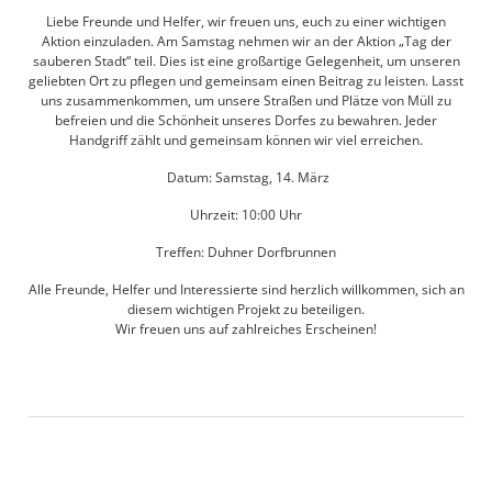
Liebe Freunde und Helfer, wir freuen uns, euch zu einer wichtigen
Aktion einzuladen. Am Samstag nehmen wir an der Aktion „Tag der
sauberen Stadt“ teil. Dies ist eine großartige Gelegenheit, um unseren
geliebten Ort zu pflegen und gemeinsam einen Beitrag zu leisten. Lasst
uns zusammenkommen, um unsere Straßen und Plätze von Müll zu
befreien und die Schönheit unseres Dorfes zu bewahren. Jeder
Handgriff zählt und gemeinsam können wir viel erreichen.
Datum:
Samstag, 14. März
Uhrzeit: 10:00 Uhr
Treffen: Duhner Dorfbrunnen
Alle Freunde, Helfer und Interessierte sind herzlich willkommen, sich an
diesem wichtigen Projekt zu beteiligen.
Wir freuen uns auf zahlreiches Erscheinen!