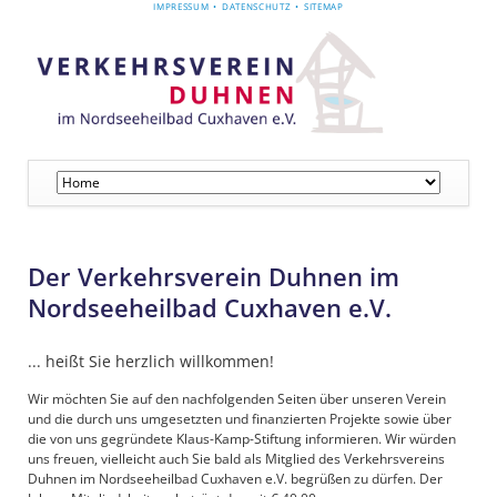
NAVIGATION
IMPRESSUM
DATENSCHUTZ
SITEMAP
ÜBERSPRINGEN
Navigation
überspringen
Der Verkehrsverein Duhnen im
Nordseeheilbad Cuxhaven e.V.
... heißt Sie herzlich willkommen!
Wir möchten Sie auf den nachfolgenden Seiten über unseren Verein
und die durch uns umgesetzten und finanzierten Projekte sowie über
die von uns gegründete Klaus-Kamp-Stiftung informieren. Wir würden
uns freuen, vielleicht auch Sie bald als Mitglied des Verkehrsvereins
Duhnen im Nordseeheilbad Cuxhaven e.V. begrüßen zu dürfen. Der