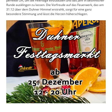
perfekte Ort, um die Feiertage einzuläuten und das Jahr in besinnlicher
Runde ausklingen zu lassen. Die Vorfreude auf das Feuerwerk, das am
31.12 über dem Duhner Himmel erstrahlt, sorgt für eine ganz
besondere Stimmung und lässt die Herzen höherschlagen.