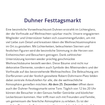
Duhner Festtagsmarkt
Eine besinnliche Vorweihnachtszeit Duhnen erstrahlt im Lichterglanz,
der die Vorfreude auf Weihnachten spürbar macht. Unsere engagierten
Mitglieder und Unterstützer haben sich zusammengefunden, um mit
viel Liebe zum Detail und kreativen Ideen die Weihnachtsatmosphäre
im Ort zu gestalten. Mit Lichterketten, beleuchteten Sternen und
festlichen Figuren wird die besinnliche Stimmung in die Herzen von
Einheimischen und Besuchern getragen. Dank zahlreicher
Unterstützung konnten wieder prächtig geschmückte
Weihnachtsbäume bestellt werden. Diese Bäume sind nicht nur
dekorative Elemente, sondern auch Symbole des Miteinanders und der
Vorfreude auf das bevorstehende Weihnachtsfest. Die Beleuchtung am
Dorfbrunnen und der festlich gestaltete Robert-Dohrmann-Platz bilden
dabei zentrale Anlaufstellen für alle, die die weihnachtliche
Atmosphäre genießen möchten.
Ab dem 25. Dezember
öffnet dann
auch der Duhner Festtagsmarkt seine Tore. Täglich von 12 bis 20 Uhr
können die Besucher in den Genuss heißer Getränke und köstlicher
Leckerbissen kommen. Hier trifft man sich mit Freunden und Familie,
um gemeinsam die feierliche Atmosphäre zu erleben. Es ist der