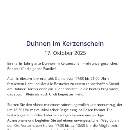
Duhnen im Kerzenschein
17. Oktober 2025
Einmal im Jahr glänzt Duhnen im Kerzenschein – ein unvergessliches
Erlebnis für die ganze Familie!
Auch in diesem Jahr erstrahlt Duhnen von 17:00 bis 21:00 Uhr in
festlichem Licht und lädt alle Besucher zu einem zauberhaften Abend
am Duhner Dorfbrunnen ein. Hier erwartet Sie ein buntes Programm,
das sowohl Klein als auch Groß begeistern wird.
Starten Sie den Abend mit einem stimmungsvollen Laternenumzug, der
um 18:30 Uhr mit musikalischer Begleitung ins Rollen kommt. Die
festlich geschmückten Laternen sorgen für eine einzigartige
Atmosphäre und begleiten Sie auf einem unvergesslichen Weg durch
den Ort. Vorab haben Sie von 17:30 bis ca. 18:30 Uhr die Möglichkeit,