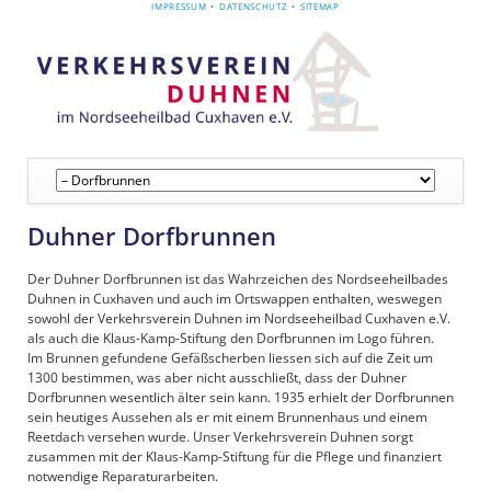
NAVIGATION
IMPRESSUM
DATENSCHUTZ
SITEMAP
ÜBERSPRINGEN
Navigation
überspringen
Duhner Dorfbrunnen
Der Duhner Dorfbrunnen ist das Wahrzeichen des Nordseeheilbades
Duhnen in Cuxhaven und auch im Ortswappen enthalten, weswegen
sowohl der Verkehrsverein Duhnen im Nordseeheilbad Cuxhaven e.V.
als auch die Klaus-Kamp-Stiftung den Dorfbrunnen im Logo führen.
Im Brunnen gefundene Gefäßscherben liessen sich auf die Zeit um
1300 bestimmen, was aber nicht ausschließt, dass der Duhner
Dorfbrunnen wesentlich älter sein kann. 1935 erhielt der Dorfbrunnen
sein heutiges Aussehen als er mit einem Brunnenhaus und einem
Reetdach versehen wurde. Unser Verkehrsverein Duhnen sorgt
zusammen mit der Klaus-Kamp-Stiftung für die Pflege und finanziert
notwendige Reparaturarbeiten.