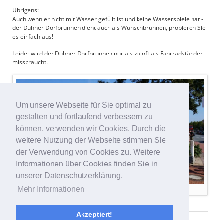
Übrigens:
Auch wenn er nicht mit Wasser gefüllt ist und keine Wasserspiele hat -
der Duhner Dorfbrunnen dient auch als Wunschbrunnen, probieren Sie
es einfach aus!
Leider wird der Duhner Dorfbrunnen nur als zu oft als Fahrradständer
missbraucht.
Um unsere Webseite für Sie optimal zu
gestalten und fortlaufend verbessern zu
können, verwenden wir Cookies. Durch die
weitere Nutzung der Webseite stimmen Sie
der Verwendung von Cookies zu. Weitere
Informationen über Cookies finden Sie in
unserer Datenschutzerklärung.
Mehr Informationen
Duhner Dorfbrunnen mit neuem Reetdach - Bild Ulrich Schmarje
Akzeptiert!