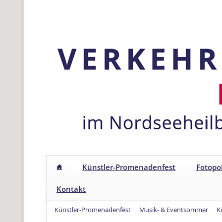
Künstler-Promenadenfest
Fotopo
Kontakt
Navigation
Künstler-Promenadenfest
Musik- & Eventsommer
K
überspringen