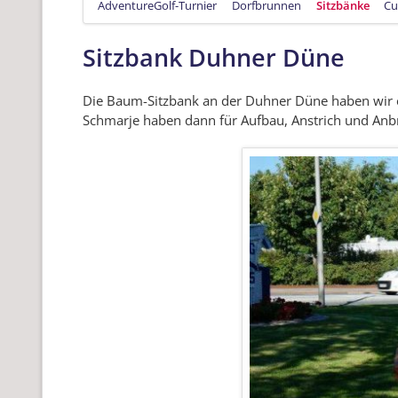
AdventureGolf-Turnier
Dorfbrunnen
Sitzbänke
Cu
Sitzbank Duhner Düne
Die Baum-Sitzbank an der Duhner Düne haben wir e
Schmarje haben dann für Aufbau, Anstrich und Anb